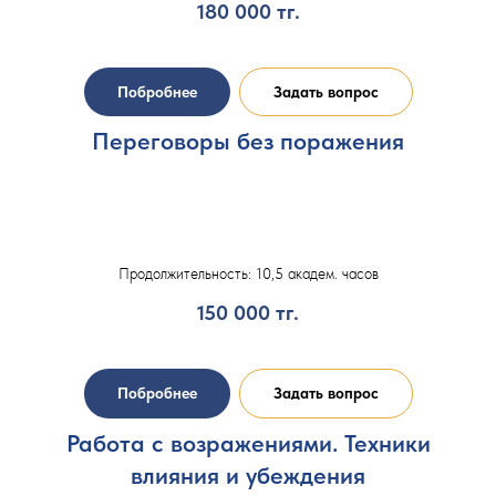
180 000
тг.
Побробнее
Задать вопрос
Переговоры без поражения
Продолжительность: 10,5 академ. часов
150 000
тг.
Побробнее
Задать вопрос
Работа с возражениями. Техники
влияния и убеждения