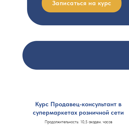
Записаться на курс
Курс Продавец-консультант в
супермаркетах розничной сети
Продолжительность: 10,5 академ. часов