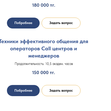
180 000
тг.
Побробнее
Задать вопрос
Техники эффективного общения для
операторов Call центров и
менеджеров
Продолжительность: 10,5 академ. часов
150 000
тг.
Побробнее
Задать вопрос