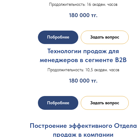
Продолжительность: 16 академ. часов
180 000
тг.
Побробнее
Задать вопрос
Технологии продаж для
менеджеров в сегменте В2В
Продолжительность: 10,5 академ. часов
180 000
тг.
Побробнее
Задать вопрос
Построение эффективного Отдела
продаж в компании