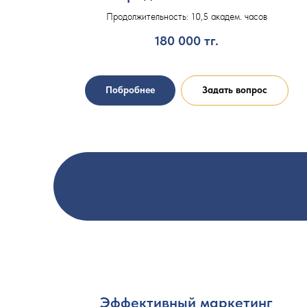
Продолжительность: 10,5 академ. часов
180 000
тг.
Побробнее
Задать вопрос
Эффективный маркетинг