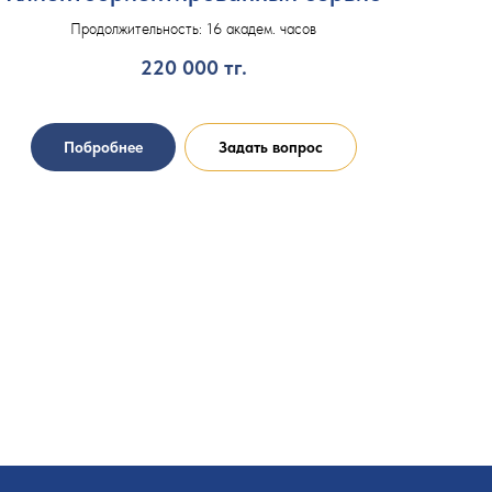
Продолжительность: 16 академ. часов
220 000
тг.
Побробнее
Задать вопрос