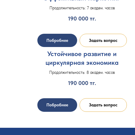
Продолжительность: 7 академ. часов
190 000
тг.
Побробнее
Задать вопрос
Устойчивое развитие и
циркулярная экономика
Продолжительность: 8 академ. часов
190 000
тг.
Побробнее
Задать вопрос