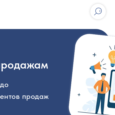
 продажам
 до
ентов продаж