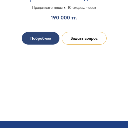
Продолжительность: 10 академ. часов
190 000
тг.
Побробнее
Задать вопрос