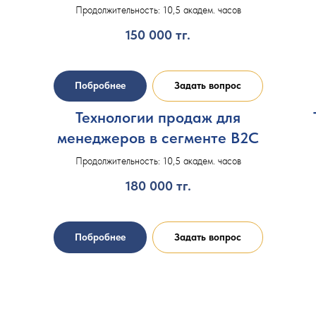
Продолжительность: 10,5 академ. часов
150 000
тг.
Побробнее
Задать вопрос
Технологии продаж для
менеджеров в сегменте В2С
Продолжительность: 10,5 академ. часов
180 000
тг.
Побробнее
Задать вопрос