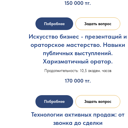
150 000
тг.
Побробнее
Задать вопрос
Искусство бизнес - презентаций и
ораторское мастерство. Навыки
публичных выступлений.
Харизматичный оратор.
Продолжительность: 10,5 академ. часов
170 000
тг.
Побробнее
Задать вопрос
Технологии активных продаж: от
звонка до сделки